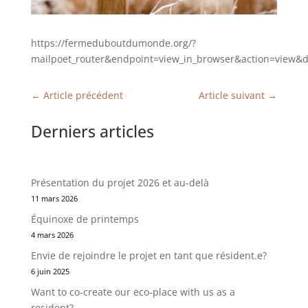
https://fermeduboutdumonde.org/?
mailpoet_router&endpoint=view_in_browser&action=vie
←
Article précédent
Article suivant
→
Derniers articles
Présentation du projet 2026 et au-delà
11 mars 2026
Équinoxe de printemps
4 mars 2026
Envie de rejoindre le projet en tant que résident.e?
6 juin 2025
Want to co-create our eco-place with us as a
resident?