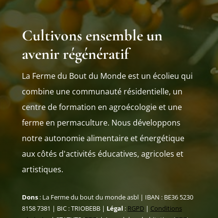
Cultivons ensemble un
avenir régénératif
La Ferme du Bout du Monde est un écolieu qui
combine une communauté résidentielle, un
centre de formation en agroécologie et une
ferme en permaculture. Nous développons
notre autonomie alimentaire et énergétique
aux côtés d'activités éducatives, agricoles et
artistiques.
Dons
: La Ferme du bout du monde asbl | IBAN : BE36 5230
8158 7381 | BIC : TRIOBEBB |
Légal
:
RGPD
|
Conditions