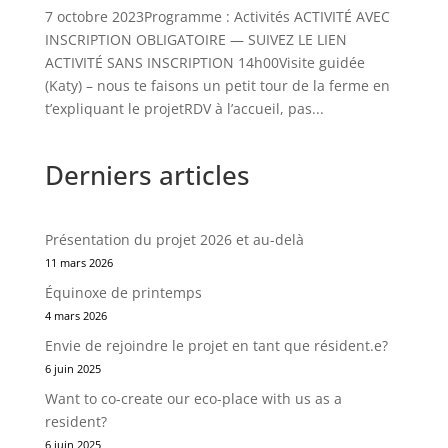
7 octobre 2023Programme : Activités ACTIVITÉ AVEC
INSCRIPTION OBLIGATOIRE — SUIVEZ LE LIEN
ACTIVITÉ SANS INSCRIPTION 14h00Visite guidée
(Katy) – nous te faisons un petit tour de la ferme en
t’expliquant le projetRDV à l’accueil, pas...
Derniers articles
Présentation du projet 2026 et au-delà
11 mars 2026
Équinoxe de printemps
4 mars 2026
Envie de rejoindre le projet en tant que résident.e?
6 juin 2025
Want to co-create our eco-place with us as a
resident?
6 juin 2025