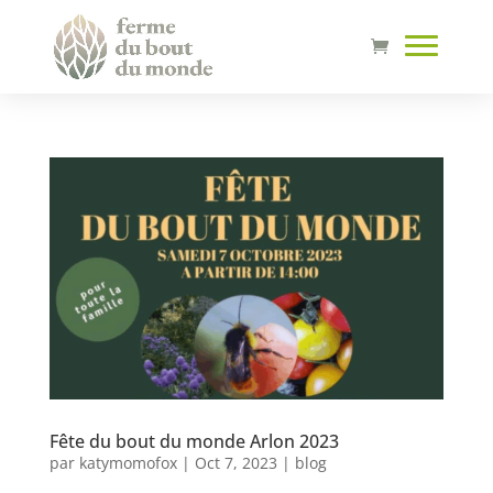
Fête du bout du monde Arlon 2023
par
katymomofox
|
Oct 7, 2023
|
blog