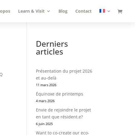
ropos
Learn & Visit
Blog
Contact
Derniers
articles
Présentation du projet 2026
XQ
et au-delà
11 mars 2026
Équinoxe de printemps
4 mars 2026
Envie de rejoindre le projet
en tant que résident.e?
6 juin 2025
Want to co-create our eco-