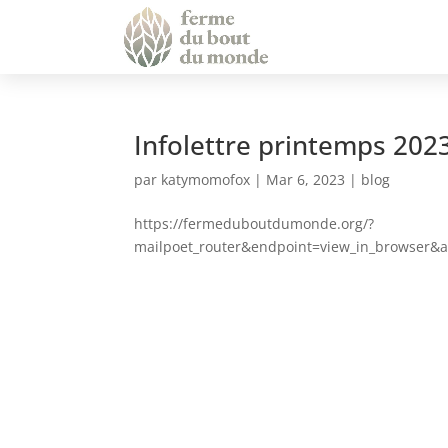
Infolettre printemps 202
par
katymomofox
|
Mar 6, 2023
|
blog
https://fermeduboutdumonde.org/?
mailpoet_router&endpoint=view_in_browse