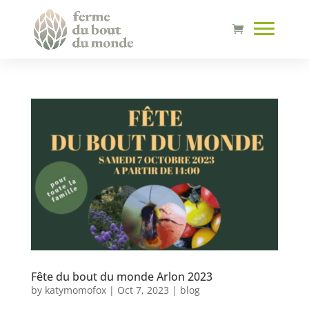
Fête du bout du monde Arlon 2023
by
katymomofox
|
Oct 7, 2023
|
blog