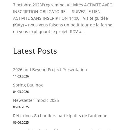
7 octobre 2023Programme: Activités ACTIVITE AVEC
INSCRIPTION OBLIGATOIRE — SUIVEZ LE LIEN
ACTIVITE SANS INSCRIPTION 14:00 Visite guidée
(Katy) – nous vous faisons un petit tour de la ferme
en vous expliquant le projet RDV à...
Latest Posts
2026 and Beyond Project Presentation
11.03.2026
Spring Equinox
04.03.2026
Newsletter Imbolc 2025
06.06.2025
Réflexions & chantiers participatifs de l’automne
06.06.2025