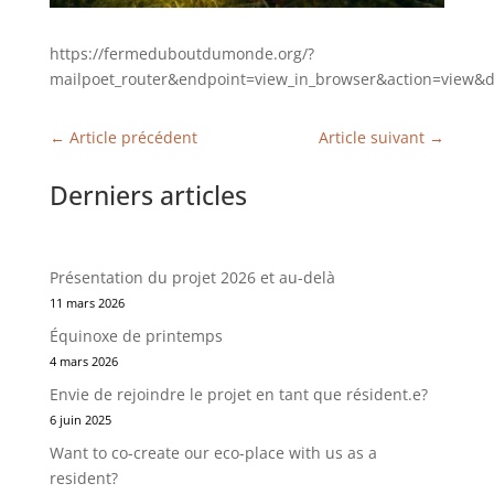
https://fermeduboutdumonde.org/?
mailpoet_router&endpoint=view_in_browser&action=v
←
Article précédent
Article suivant
→
Derniers articles
Présentation du projet 2026 et au-delà
11 mars 2026
Équinoxe de printemps
4 mars 2026
Envie de rejoindre le projet en tant que résident.e?
6 juin 2025
Want to co-create our eco-place with us as a
resident?