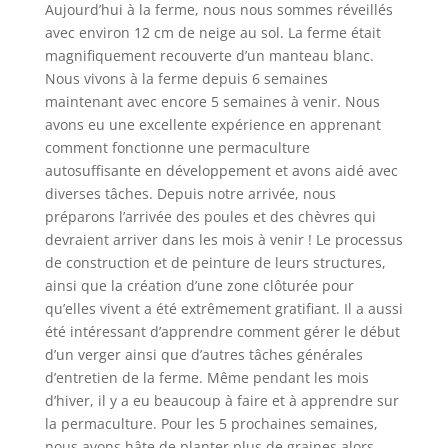
Aujourd’hui à la ferme, nous nous sommes réveillés
avec environ 12 cm de neige au sol. La ferme était
magnifiquement recouverte d’un manteau blanc.
Nous vivons à la ferme depuis 6 semaines
maintenant avec encore 5 semaines à venir. Nous
avons eu une excellente expérience en apprenant
comment fonctionne une permaculture
autosuffisante en développement et avons aidé avec
diverses tâches. Depuis notre arrivée, nous
préparons l’arrivée des poules et des chèvres qui
devraient arriver dans les mois à venir ! Le processus
de construction et de peinture de leurs structures,
ainsi que la création d’une zone clôturée pour
qu’elles vivent a été extrêmement gratifiant. Il a aussi
été intéressant d’apprendre comment gérer le début
d’un verger ainsi que d’autres tâches générales
d’entretien de la ferme. Même pendant les mois
d’hiver, il y a eu beaucoup à faire et à apprendre sur
la permaculture. Pour les 5 prochaines semaines,
nous avons hâte de planter plus de graines alors