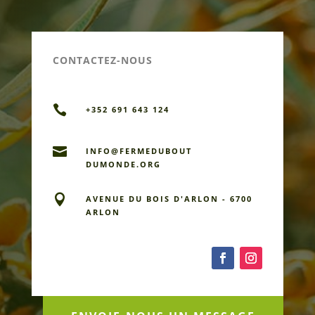
CONTACTEZ-NOUS

+352 691 643 124

INFO@FERMEDU­BOUT
DUMONDE.ORG

AVENUE DU BOIS D'ARLON - 6700
ARLON